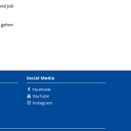
und Job
d gehen
Social Media
Facebook
YouTube
Instagram