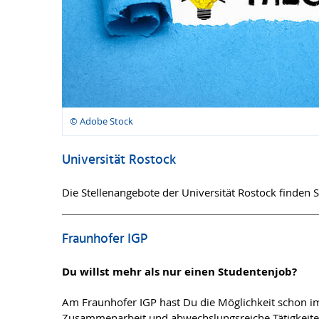
© Adobe Stock
Universität Rostock
Die Stellenangebote der Universität Rostock finden S
Fraunhofer IGP
Du willst mehr als nur einen Studentenjob?
Am Fraunhofer IGP hast Du die Möglichkeit schon im 
Zusammenarbeit und abwechslungsreiche Tätigkeiten