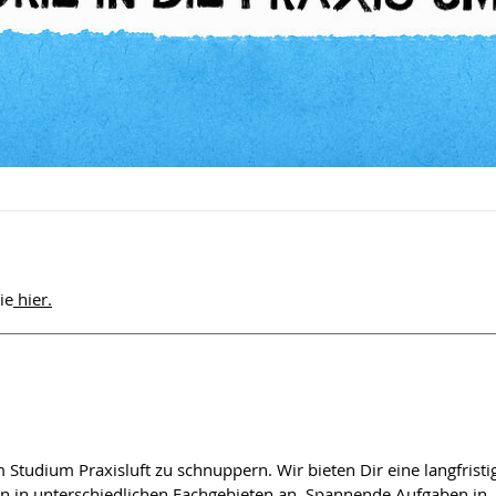
ie
hier.
Studium Praxisluft zu schnuppern. Wir bieten Dir eine langfristi
 in unterschiedlichen Fachgebieten an. Spannende Aufgaben in