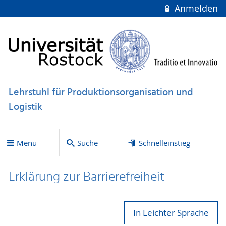
Anmelden
Lehrstuhl für Produktionsorganisation und
Logistik
Menü
Suche
Schnelleinstieg
Erklärung zur Bar­ri­e­re­frei­heit
In Leichter Sprache