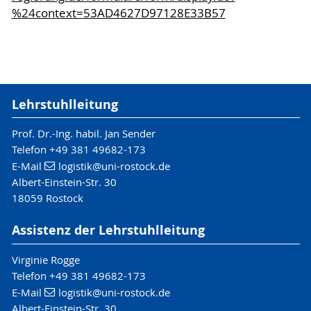
%24context=53AD4627D97128E33B57
Lehrstuhlleitung
Prof. Dr.-Ing. habil. Jan Sender
Telefon +49 381 49682-173
E-Mail
logistik
@uni-rostock
.de
Albert-Einstein-Str. 30
18059 Rostock
Assistenz der Lehrstuhlleitung
Virginie Rogge
Telefon +49 381 49682-173
E-Mail
logistik
@uni-rostock
.de
Albert-Einstein-Str. 30