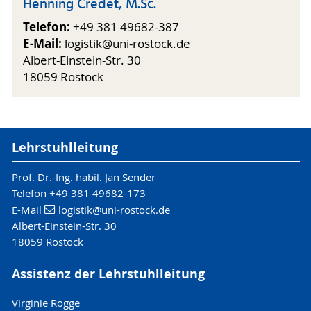
Henning Credet, M.Sc.
Telefon:
+49 381 49682-387
E-Mail:
logistik
@uni-rostock
.de
Albert-Einstein-Str. 30
18059 Rostock
Lehrstuhlleitung
Prof. Dr.-Ing. habil. Jan Sender
Telefon +49 381 49682-173
E-Mail
logistik
@uni-rostock
.de
Albert-Einstein-Str. 30
18059 Rostock
Assistenz der Lehrstuhlleitung
Virginie Rogge