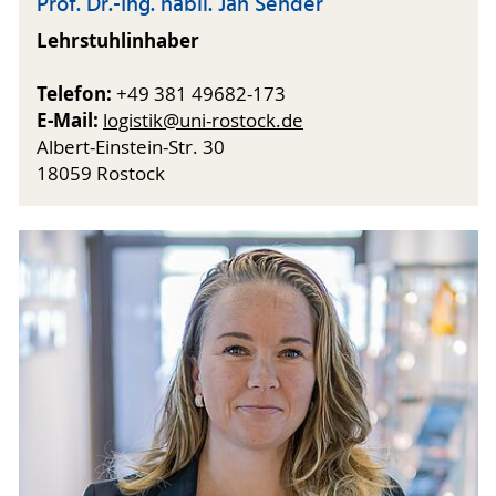
Prof. Dr.-Ing. habil. Jan Sender
Lehrstuhlinhaber
Telefon:
+49 381 49682-173
E-Mail:
logistik@uni-rostock.de
Albert-Einstein-Str. 30
18059 Rostock